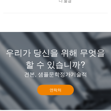
다.물결
우리가 당신을 위해 무엇을
할 수 있습니까?
견본, 샘플문학정가기술적
연락처