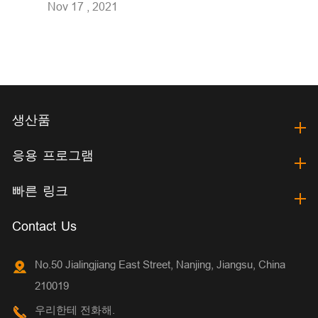
Nov 17 , 2021
생산품
응용 프로그램
빠른 링크
Contact Us
No.50 Jialingjiang East Street, Nanjing, Jiangsu, China
210019
우리한테 전화해.