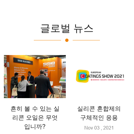
글로벌 뉴스
흔히 볼 수 있는 실
실리콘 혼합제의
리콘 오일은 무엇
구체적인 응용
입니까?
Nov 03 , 2021