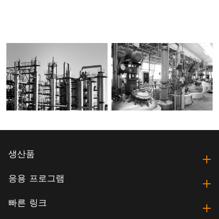
생산품
응용 프로그램
빠른 링크