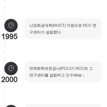
난징화공대학(NUCT) 지원으로 NCC 연
구센터가 설립됐다.
1995
전력화학유한공사(PCC)가 NCC와 그
연구센터를 설립하고 인수nbsp；
2000