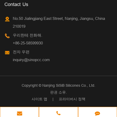
Contact Us
No.50 Jialingjiang East Street, Nanjing, Jiangsu, China
210019
우리한테 전화해.
+86-25-58599930
전자 우편
inquiry@sinopcc.com
Copyright ©
Nanjing SiSiB Silicones Co., Ltd.
판권 소유.
사이트 맵
|
프라이버시 정책