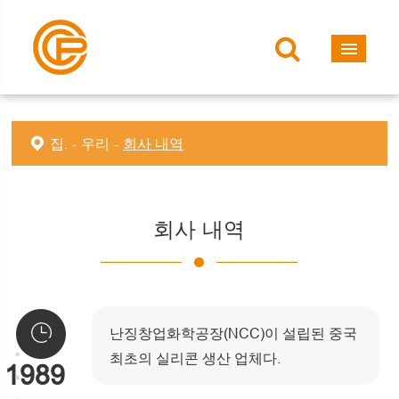
집.
우리
회사 내역
회사 내역
난징창업화학공장(NCC)이 설립된 중국
최초의 실리콘 생산 업체다.
1989