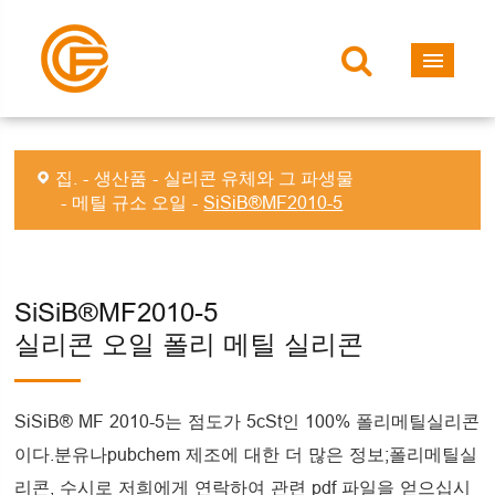
집.
생산품
실리콘 유체와 그 파생물
메틸 규소 오일
SiSiB®MF2010-5
SiSiB®MF2010-5
실리콘 오일 폴리 메틸 실리콘
SiSiB® MF 2010-5는 점도가 5cSt인 100% 폴리메틸실리콘
이다.분유나pubchem 제조에 대한 더 많은 정보;폴리메틸실
리콘, 수시로 저희에게 연락하여 관련 pdf 파일을 얻으십시