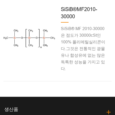
SiSiB®MF2010-
30000
SiSiB® MF 2010-30000
은 점도가 30000cSt인
100% 폴리메틸실리콘이
다.그것은 전통적인 광물
유나 합성유에 없는 많은
독특한 성능을 가지고 있
다.
생산품