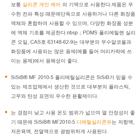
보통
실리콘 개인 케어
의 기액으로 사용한다.제품은 우
수한 전파 특성 때문에단독으로 사용하거나 다른 화장품
액체와 혼합하여 사용할 수 있으며, 다양한 화장품 성분
에 액체 기초를 제공한다.nbsp；PDMS 폴리에틸렌 실리
콘 오일, CAS호 63148-62-9는 대부분의 무수알코올과
화장품에 사용되는 많은 용제(예를 들어 머리카락에 쓰
이는 용제)에서 용해성이 좋다.
SiSiB® MF 2010-5 폴리메틸실리콘은 SiSiB가 믿을 수
있는 제조업체에서 생산한 것으로 대부분의 플라스틱,
고무와 탄성 표면의 우수한 윤활제이다.
는 경점이 낮고 사용 온도 범위가 넓으며 열 안정성이 좋
기 때문에 SiSiB® MF2010-5
디메틸실리콘유
는 저항액,
저온욕액, 전열액으로 광범위하게 사용된다.