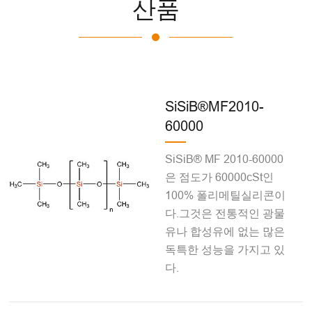
산품
SiSiB®MF2010-
60000
SiSiB® MF 2010-60000
은 점도가 60000cSt인
100% 폴리메틸실리콘이
다.그것은 전통적인 광물
유나 합성유에 없는 많은
독특한 성능을 가지고 있
다.