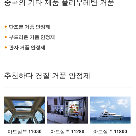
중국의 기타 제품 폴리우레탄 거품
단조분 거품 안정제
부드러운 거품 안정제
판자 거품 안정제
추천하다 경질 거품 안정제
아드실™ 11030
아드실™ 11280
아드실™ 11800