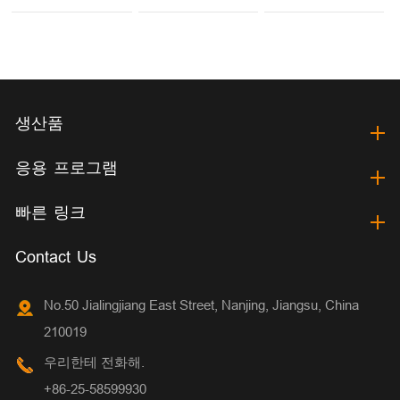
생산품
응용 프로그램
빠른 링크
Contact Us
No.50 Jialingjiang East Street, Nanjing, Jiangsu, China
210019
우리한테 전화해.
+86-25-58599930