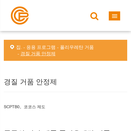
집.
응용 프로그램
폴리우레탄 거품
경질 거품 안정제
경질 거품 안정제
SCPTB0。코코스 제도