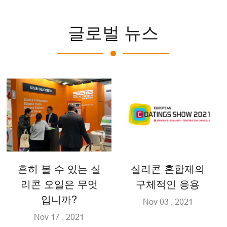
글로벌 뉴스
흔히 볼 수 있는 실
실리콘 혼합제의
리콘 오일은 무엇
구체적인 응용
입니까?
Nov 03 , 2021
Nov 17 , 2021