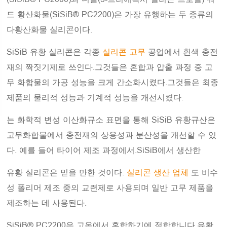
드 황산화물(SiSiB® PC2200)은 가장 유행하는 두 종류의
다황산화물 실리콘이다.
SiSiB 유황 실리콘은 각종
실리콘 고무
공업에서 흰색 충전
재의 짝짓기제로 쓰인다.그것들은 혼합과 압출 과정 중 고
무 화합물의 가공 성능을 크게 간소화시켰다.그것들은 최종
제품의 물리적 성능과 기계적 성능을 개선시켰다.
는 화학적 변성 이산화규소 표면을 통해 SiSiB 유황규산은
고무화합물에서 충전재의 상용성과 분산성을 개선할 수 있
다. 예를 들어 타이어 제조 과정에서.SiSiB에서 생산한
유황 실리콘은 믿을 만한 것이다.
실리콘 생산 업체
도 비수
성 폴리머 제조 중의 교련제로 사용되며 일반 고무 제품을
제조하는 데 사용된다.
SiSiB® PC2200은 고온에서 혼합하기에 적합합니다.유황