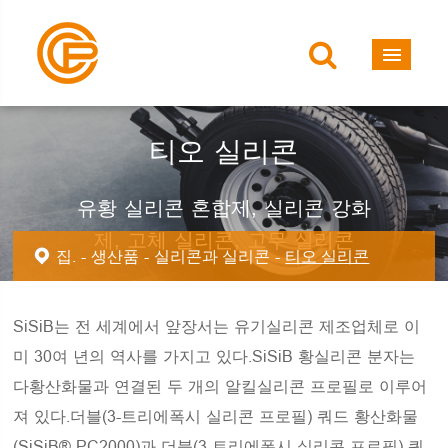
티오 실리콘
유황 실리콘 혼합제, 실리콘 강화
제, 고체 실리콘, 고무 실리콘
집.
생산품
실리콘과 실리콘
티오 실리콘
SiSiB는 전 세계에서 앞장서는 유기실리콘 제조업체로 이
미 30여 년의 역사를 가지고 있다.SiSiB 황실리콘 분자는
다황산화물과 연결된 두 개의 알킬실리콘 프로필로 이루어
져 있다.더블(3-트리에폭시 실리콘 프로필) 쿼드 황산화물
(SiSiB® PC2000)과 더블(3-트리에폭시 실리콘 프로필) 쿼