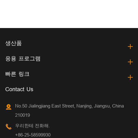
생산품
응용 프로그램
빠른 링크
Contact Us
No.50 Jialingjiang East Street, Nanjing, Jiangsu, China
210019
우리한테 전화해.
+86-25-58599930