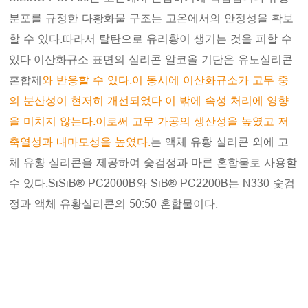
분포를 규정한 다황화물 구조는 고온에서의 안정성을 확보
할 수 있다.따라서 탈탄으로 유리황이 생기는 것을 피할 수
있다.이산화규소 표면의 실리콘 알코올 기단은 유노실리콘
혼합제
와 반응할 수 있다.이 동시에 이산화규소가 고무 중
의 분산성이 현저히 개선되었다.이 밖에 속성 처리에 영향
을 미치지 않는다.이로써 고무 가공의 생산성을 높였고 저
축열성과 내마모성을 높였다.
는 액체 유황 실리콘 외에 고
체 유황 실리콘을 제공하여 숯검정과 마른 혼합물로 사용할
수 있다.SiSiB® PC2000B와 SiB® PC2200B는 N330 숯검
정과 액체 유황실리콘의 50:50 혼합물이다.