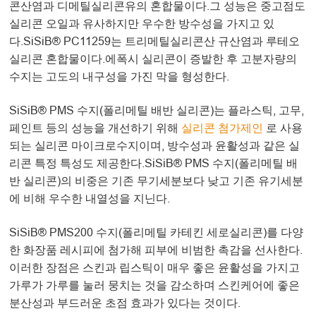
콘산염과 디메틸실리콘유의 혼합물이다.그 성능은 중고점도
실리콘 오일과 유사하지만 우수한 방수성을 가지고 있
다.SiSiB® PC11259는 트리메틸실리콘산 규산염과 루테오
실리콘 혼합물이다.에폭시 실리콘이 증발한 후 고분자량의
수지는 고도의 내구성을 가진 막을 형성한다.
SiSiB® PMS 수지(폴리메틸 배반 실리콘)는 플라스틱, 고무,
페인트 등의 성능을 개선하기 위해
실리콘 첨가제인
로 사용
되는 실리콘 마이크로수지이며, 방수성과 윤활성과 같은 실
리콘 특정 특성도 제공한다.SiSiB® PMS 수지(폴리메틸 배
반 실리콘)의 비중은 기존 무기세분보다 낮고 기존 유기세분
에 비해 우수한 내열성을 지닌다.
SiSiB® PMS200 수지(폴리메틸 카테킨 세로실리콘)를 다양
한 화장품 레시피에 첨가해 피부에 비범한 촉감을 선사한다.
이러한 장점은 스킨과 립스틱이 매우 좋은 윤활성을 가지고
가루가 가루를 눌러 뭉치는 것을 감소하며 스킨케어에 좋은
분산성과 부드러운 초점 효과가 있다는 것이다.