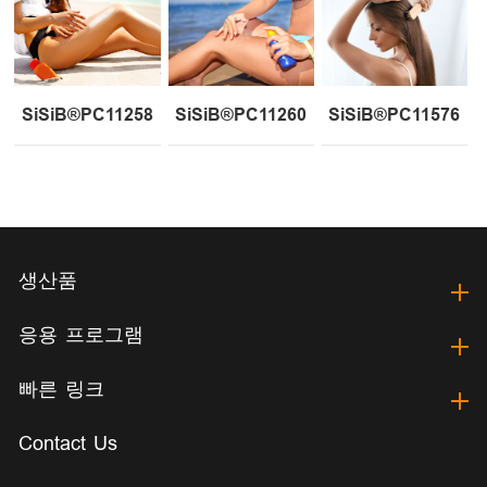
SiSiB®PC11258
SiSiB®PC11260
SiSiB®PC11576
생산품
응용 프로그램
빠른 링크
Contact Us