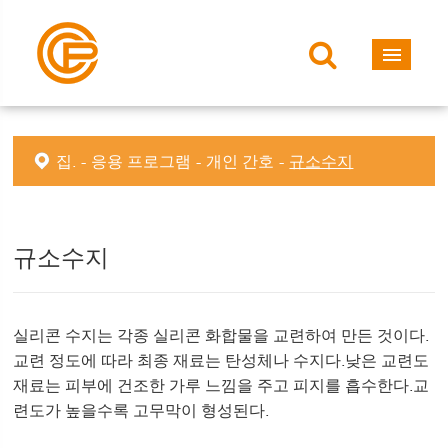
집.
응용 프로그램
개인 간호
규소수지
규소수지
실리콘 수지는 각종 실리콘 화합물을 교련하여 만든 것이다.
교련 정도에 따라 최종 재료는 탄성체나 수지다.낮은 교련도
재료는 피부에 건조한 가루 느낌을 주고 피지를 흡수한다.교
련도가 높을수록 고무막이 형성된다.