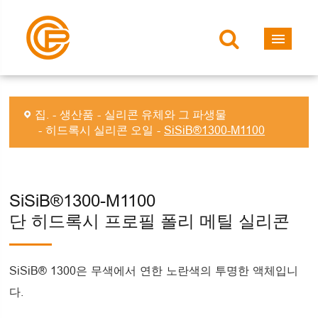
집.
생산품
실리콘 유체와 그 파생물
히드록시 실리콘 오일
SiSiB®1300-M1100
SiSiB®1300-M1100
단 히드록시 프로필 폴리 메틸 실리콘
SiSiB® 1300은 무색에서 연한 노란색의 투명한 액체입니
다.