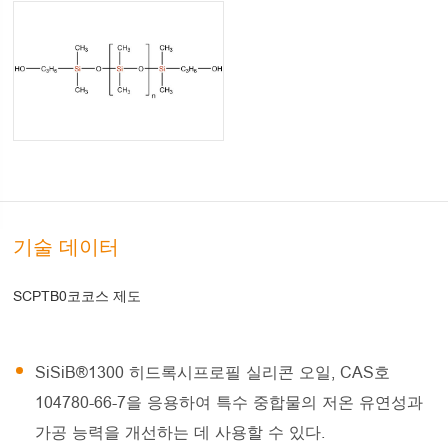
기술 데이터
SCPTB0코코스 제도
SiSiB®1300 히드록시프로필 실리콘 오일, CAS호
104780-66-7을 응용하여 특수 중합물의 저온 유연성과
가공 능력을 개선하는 데 사용할 수 있다.