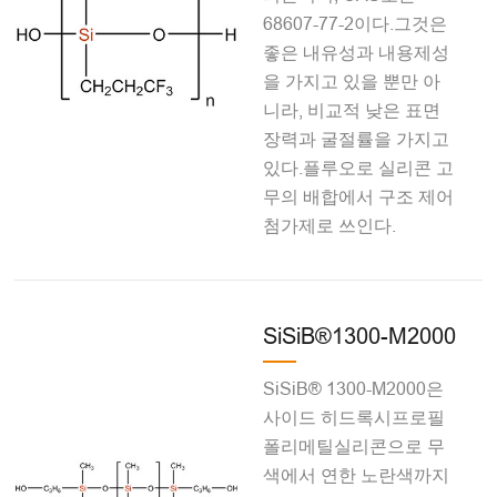
68607-77-2이다.그것은
좋은 내유성과 내용제성
을 가지고 있을 뿐만 아
니라, 비교적 낮은 표면
장력과 굴절률을 가지고
있다.플루오로 실리콘 고
무의 배합에서 구조 제어
첨가제로 쓰인다.
SiSiB®1300-M2000
SiSiB® 1300-M2000은
사이드 히드록시프로필
폴리메틸실리콘으로 무
색에서 연한 노란색까지