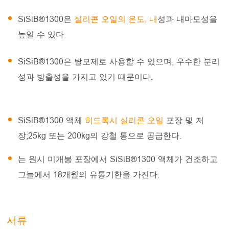
SiSiB®1300은
실리콘 오일의 온도, 내
성과 내마모성을
높일 수 있다.
SiSiB®1300은 탈모제로 사용할 수 있으며, 우수한 분리
성과 방출성을 가지고 있기 때문이다.
SiSiB®1300 액체
히드록시 실리콘 오일
포장 및 저
장;25kg 또는 200kg의 강철 통으로 공급한다.
는 원시 미개봉 포장에서 SiSiB®1300 액체가 건조하고
그늘에서 18개월의 유통기한을 가진다.
서류