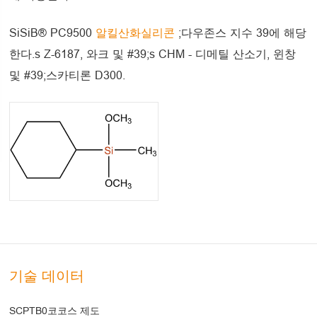
SiSiB® PC9500
알킬산화실리콘
;다우존스 지수 39에 해당
한다.s Z-6187, 와크 및 #39;s CHM - 디메틸 산소기, 윈창
및 #39;스카티론 D300.
기술 데이터
SCPTB0코코스 제도