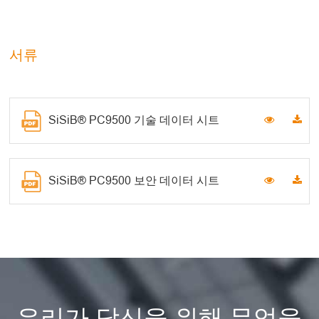
서류
SiSiB® PC9500 기술 데이터 시트
SiSiB® PC9500 보안 데이터 시트
우리가 당신을 위해 무엇을