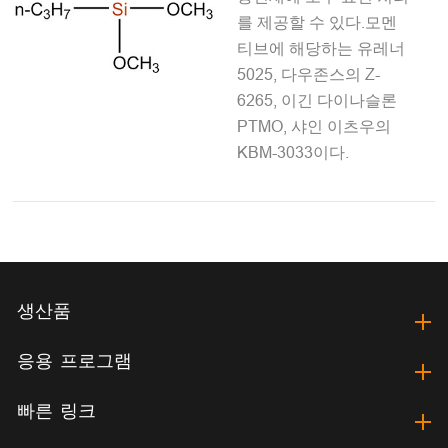
를 제공할 수 있다.모멘
티브에 해당하는 유레너
5025, 다우존스의 Z-
6265, 이긴 다이나슬론
PTMO, 샤인 이츠우의
KBM-3033이다.
생산품
응용 프로그램
빠른 링크