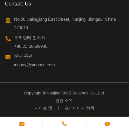
Contact Us
No.50 Jialingjiang East Street, Nanjing, Jiangsu, China
210019
우리한테 전화해.
+86-25-58599930
전자 우편
inquiry@sinopcc.com
Copyright ©
Nanjing SiSiB Silicones Co., Ltd.
판권 소유.
사이트 맵
|
프라이버시 정책