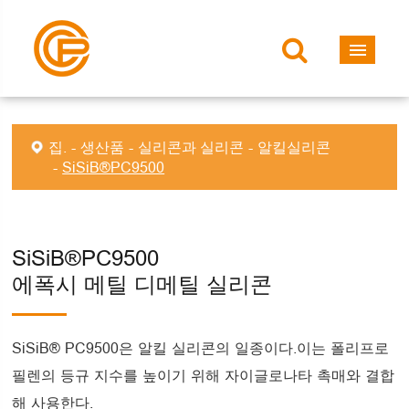
집.
생산품
실리콘과 실리콘
알킬실리콘
SiSiB®PC9500
SiSiB®PC9500
에폭시 메틸 디메틸 실리콘
SiSiB® PC9500은 알킬 실리콘의 일종이다.이는 폴리프로
필렌의 등규 지수를 높이기 위해 자이글로나타 촉매와 결합
해 사용한다.