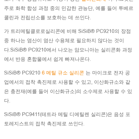
주로 화학 합성 과정 중의 민감한 관능단, 예를 들어 투베르
쿨린과 전립선소를 보호하는 데 쓰인다.
가 트리메틸클로로실리콘에 비해 SiSiB® PC9210의 장점
중 하나는 염산이 염산 수용체로 필요하지 않다는 것이
다.SiSiB® PC9210에서 나오는 암모니아는 실리콘화 과정
에서 반응 혼합물에서 쉽게 빠져나온다.
SiSiB® PC9210
6 메틸 규소 실리콘
는 마이크로 전자 공
업에서의 접착 촉진제로 사용할 수 있고, 이산화규소와 같
은 충전재(예를 들어 이산화규소)의 소수제로 사용할 수 있
다.
SiSiB® PC9411(테트라 메틸 디에틸렌 실리콘)은 음성 포
토레지스트의 접착 촉진제로 쓰인다.