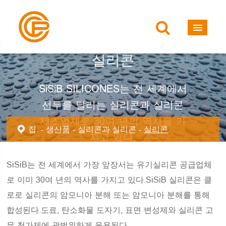
실리콘
SiSiB SILICONES는 전 세계에서
선두를 달리는 실리콘과 실리콘
제조업체로 30여 년의 역사를 가
집.
생산품
실리콘과 실리콘
실리콘
지고 있다.
SiSiB는 전 세계에서 가장 앞장서는 유기실리콘 공급업체
로 이미 30여 년의 역사를 가지고 있다.SiSiB 실리콘은 클
로로 실리콘의 암모니아 분해 또는 암모니아 분해를 통해
합성된다.도료, 탄소화물 도자기, 표면 변성제와 실리콘 고
무 첨가제에 광범위하게 응용된다.