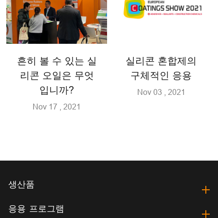
흔히 볼 수 있는 실
실리콘 혼합제의
리콘 오일은 무엇
구체적인 응용
입니까?
Nov 03 , 2021
Nov 17 , 2021
생산품
응용 프로그램