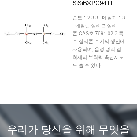
SiSiB®PC9411
순도 1,2,3,3 - 메틸기-1,3
- 에틸렌 실리콘 실리
콘,CAS호 7691-02-3.특
수 실리콘 수지의 생산에
사용되며, 음성 광각 접
착제의 부착력 촉진제로
도 쓸 수 있다.
우리가 당신을 위해 무엇을