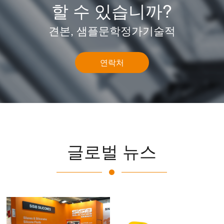
할 수 있습니까?
견본, 샘플문학정가기술적
연락처
글로벌 뉴스