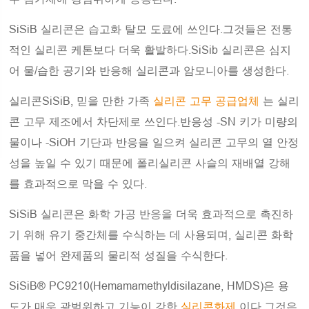
SiSiB 실리콘은 습고화 탈모 도료에 쓰인다.그것들은 전통
적인 실리콘 케톤보다 더욱 활발하다.SiSib 실리콘은 심지
어 물/습한 공기와 반응해 실리콘과 암모니아를 생성한다.
실리콘SiSiB, 믿을 만한 가족
실리콘 고무 공급업체
는 실리
콘 고무 제조에서 차단제로 쓰인다.반응성 -SN 키가 미량의
물이나 -SiOH 기단과 반응을 일으켜 실리콘 고무의 열 안정
성을 높일 수 있기 때문에 폴리실리콘 사슬의 재배열 강해
를 효과적으로 막을 수 있다.
SiSiB 실리콘은 화학 가공 반응을 더욱 효과적으로 촉진하
기 위해 유기 중간체를 수식하는 데 사용되며, 실리콘 화학
품을 넣어 완제품의 물리적 성질을 수식한다.
SiSiB® PC9210(Hemamamethyldisilazane, HMDS)은 용
도가 매우 광범위하고 기능이 강한
실리콘화제
이다.그것은