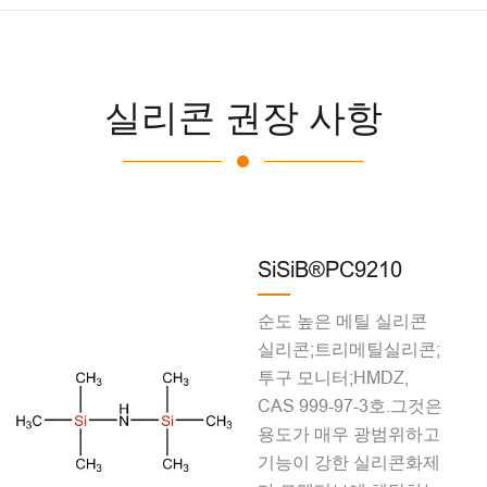
실리콘 권장 사항
SiSiB®PC9210
순도 높은 메틸 실리콘
실리콘;트리메틸실리콘;
투구 모니터;HMDZ,
CAS 999-97-3호.그것은
용도가 매우 광범위하고
기능이 강한 실리콘화제