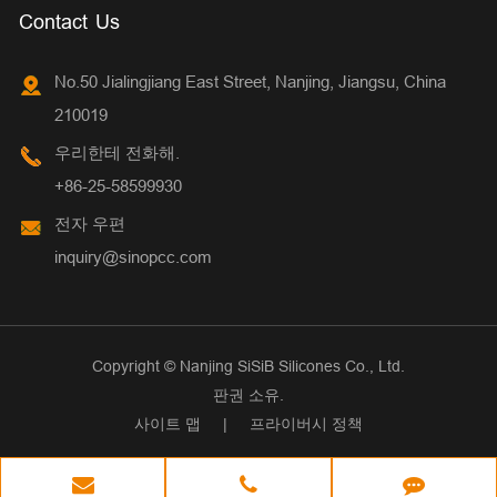
Contact Us
No.50 Jialingjiang East Street, Nanjing, Jiangsu, China
210019
우리한테 전화해.
+86-25-58599930
전자 우편
inquiry@sinopcc.com
Copyright ©
Nanjing SiSiB Silicones Co., Ltd.
판권 소유.
사이트 맵
|
프라이버시 정책