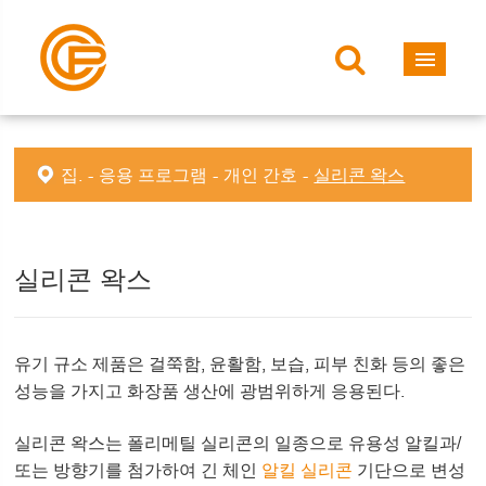
집.
응용 프로그램
개인 간호
실리콘 왁스
실리콘 왁스
유기 규소 제품은 걸쭉함, 윤활함, 보습, 피부 친화 등의 좋은
성능을 가지고 화장품 생산에 광범위하게 응용된다.
실리콘 왁스는 폴리메틸 실리콘의 일종으로 유용성 알킬과/
또는 방향기를 첨가하여 긴 체인
알킬 실리콘
기단으로 변성