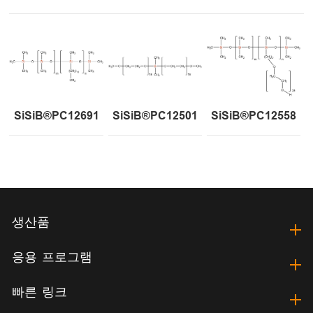
SiSiB®PC12691
SiSiB®PC12501
SiSiB®PC12558
생산품
응용 프로그램
빠른 링크