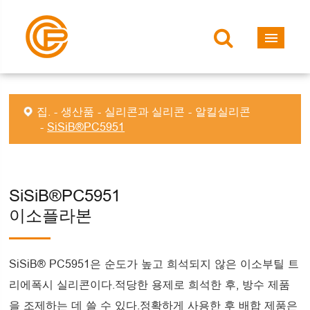
집.
생산품
실리콘과 실리콘
알킬실리콘
SiSiB®PC5951
SiSiB®PC5951
이소플라본
SiSiB® PC5951은 순도가 높고 희석되지 않은 이소부틸 트
리에폭시 실리콘이다.적당한 용제로 희석한 후, 방수 제품
을 조제하는 데 쓸 수 있다.정확하게 사용한 후 배합 제품은