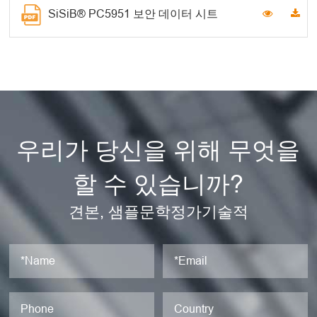
SiSiB® PC5951 보안 데이터 시트
우리가 당신을 위해 무엇을
할 수 있습니까?
견본, 샘플문학정가기술적