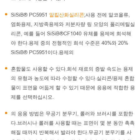
SiSiB® PC5951
알킬산화실리콘
;사용 전에 알코올류,
염화용제, 지방족용제와 저분자량 링 모양의 폴리메틸실
리콘, 예를 들어 SiSiB®CF1040 유체를 용제에 희석해
야 한다.용제 중의 전형적인 희석 수준은 40%와 20%
SiSiB® PC5951이다.용제의
혼합물도 사용할 수 있다.희석 재료의 증발 속도는 용제
의 유형과 농도에 따라 수정할 수 있다.실리콘/용제 혼합
물이 표면을 어둡게 할 수 있기 때문에 응용에 적합한 용
제를 선택하십시오.
의 응용 방법은 무공기 분무기, 롤러와 브러시를 포함한
다.브러시나 롤러를 사용할 때는 표면이 몇 분 동안 촉촉
해질 때까지 반복해서 발라야 한다.무공기 분무기를 사