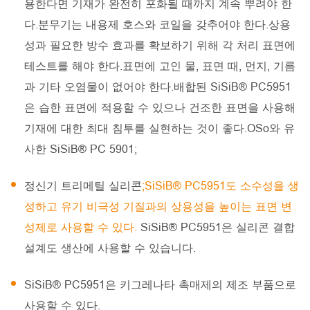
용한다면 기재가 완전히 포화될 때까지 계속 뿌려야 한
다.분무기는 내용제 호스와 코일을 갖추어야 한다.상용
성과 필요한 방수 효과를 확보하기 위해 각 처리 표면에
테스트를 해야 한다.표면에 고인 물, 표면 때, 먼지, 기름
과 기타 오염물이 없어야 한다.배합된 SiSiB® PC5951
은 습한 표면에 적용할 수 있으나 건조한 표면을 사용해
기재에 대한 최대 침투를 실현하는 것이 좋다.OSo와 유
사한 SiSiB® PC 5901;
정신기 트리메틸 실리콘
;SiSiB® PC5951도 소수성을 생
성하고 유기 비극성 기질과의 상용성을 높이는 표면 변
성제로 사용할 수 있다.
SiSiB® PC5951은 실리콘 결합
설계도 생산에 사용할 수 있습니다.
SiSiB® PC5951은 키그레나타 촉매제의 제조 부품으로
사용할 수 있다.