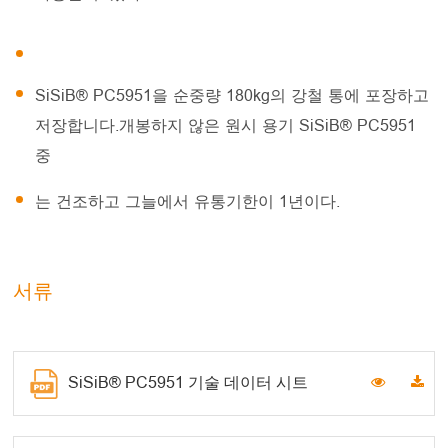
SiSiB® PC5951을 순중량 180kg의 강철 통에 포장하고
저장합니다.개봉하지 않은 원시 용기 SiSiB® PC5951
중
는 건조하고 그늘에서 유통기한이 1년이다.
서류
SiSiB® PC5951 기술 데이터 시트