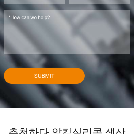
SUBMIT
추천하다 알킬실리콘 생산