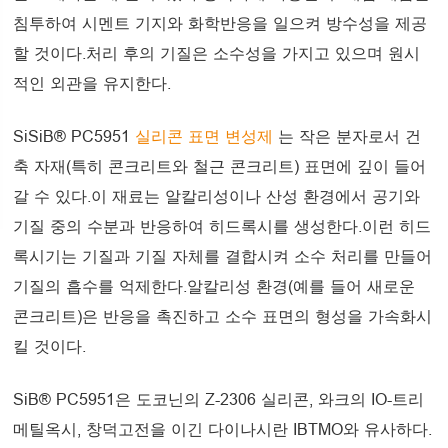
침투하여 시멘트 기지와 화학반응을 일으켜 방수성을 제공
할 것이다.처리 후의 기질은 소수성을 가지고 있으며 원시
적인 외관을 유지한다.
SiSiB® PC5951
실리콘 표면 변성제
는 작은 분자로서 건
축 자재(특히 콘크리트와 철근 콘크리트) 표면에 깊이 들어
갈 수 있다.이 재료는 알칼리성이나 산성 환경에서 공기와
기질 중의 수분과 반응하여 히드록시를 생성한다.이런 히드
록시기는 기질과 기질 자체를 결합시켜 소수 처리를 만들어
기질의 흡수를 억제한다.알칼리성 환경(예를 들어 새로운
콘크리트)은 반응을 촉진하고 소수 표면의 형성을 가속화시
킬 것이다.
SiB® PC5951은 도코닌의 Z-2306 실리콘, 와크의 IO-트리
메틸옥시, 창덕고전을 이긴 다이나시란 IBTMO와 유사하다.