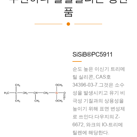
품
SiSiB®PC5911
순도 높은 이신기 트리메
틸 실리콘, CAS호
34396-03-7.그것은 소수
성을 발생시키고 유기 비
극성 기질과의 상용성을
높이기 위해 표면 변성제
로 쓰인다.다우지의 Z-
6672, 와크의 IO-트리메
틸렌에 해당한다.