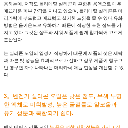
용하는데, 저점도 폴리메틸 실리콘과 혼합된 용액으로 매우
매끄러운 피부 감각을 지니고 있으며, 폴리메틸 실리콘은 머
리카락에 부드럽고 매끄럽고 실키한 느낌을 줄 수 있다.유화
방법은 음이온으로 유화하기 때문에 적당한 표현 점도를 가
지고 있다.그것은 샴푸와 샤워 제품에 쉽게 첨가되어 고르게
분산된다.
는 실리콘 오일의 입경이 적당하기 때문에 제품의 젖은 세탁
과 마른 빗 성능을 효과적으로 개선하고 샴푸 제품이 헹구고
반 헹구면 자주 나타나는 머리카락 매듭 현상을 개선할 수 있
다.
3。벤젠기 실리콘 오일은 낮은 점도, 무색 투명
한 액체로 미휘발성, 높은 굴절률로 알코올과
유기 성분과 복합되기 쉽다.
벤젠 메틸 실리콘 오일
는 좋은 점착 저항 성능을 가지고 실