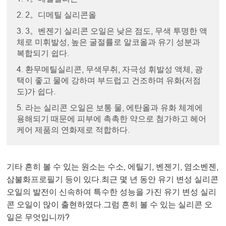
2. 2。디메틸 실리콘올
3. 3。벤젠기 실리콘 오일은 낮은 점도, 무색 투명한 액
체로 미휘발성, 높은 굴절률로 알코올과 유기 성분과
복합되기 쉽다.
4. 환무메틸실리콘, 무색무취, 자극성 휘발성 액체, 광
택이 좋고 물에 강하며 부드럽고 건조하며 유화(저점
도)가 쉽다.
5. 라는 실리콘 오일은 보통 물, 에탄올과 유화 체계에
용해되기 때문에 피부에 촉촉한 약으로 첨가하고 헤어
케어 제품의 연화제로 적합하다.
기타 흔히 볼 수 있는 원소는 수소, 에틸기, 벤젠기, 염소벤젠,
삼불화프로필기 등이 있다.최근 몇 년 동안 유기 변성 실리콘
오일의 발전이 신속하여 특수한 성능을 가진 유기 변성 실리
콘 오일이 많이 출현하였다.그럼 흔히 볼 수 있는 실리콘 오
일은 무엇입니까?