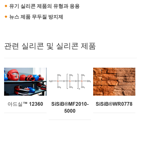
유기 실리콘 제품의 유형과 응용
뉴스 제품 무두질 방지제
관련 실리콘 및 실리콘 제품
아드실™ 12360
SiSiB®MF2010-
SiSiB®WR0778
5000