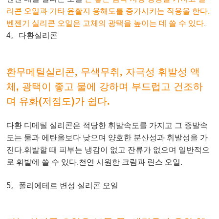
리콘 오일과 기타 윤활지 용해도를 증가시키는 작용을 한다.
벤젠기 실리콘 오일은 고체의 광택을 높이는 데 쓸 수 있다.
4。다환실리콘
환무메틸실리콘, 무색무취, 자극성 휘발성 액
체, 광택이 좋고 물에 강하며 부드럽고 건조하
며 유화(저점도)가 쉽다.
다환 디메틸 실리콘은 적당한 휘발속도를 가지고 그 증발속
도는 물과 에탄올보다 낮으며 양호한 분산성과 휘발성을 가
진다.휘발할 때 피부는 냉감이 없고 잔류가 없으며 일반적으
로 휘발에 쓸 수 있다.천연 시원한 크림과 린스 오일.
5。폴리에테르 변성 실리콘 오일